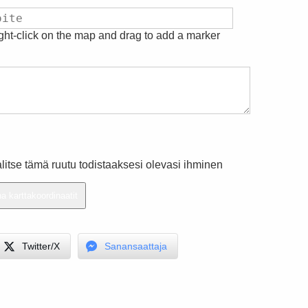
ight-click on the map and drag to add a marker
litse tämä ruutu todistaaksesi olevasi ihminen
Twitter/X
Sanansaattaja