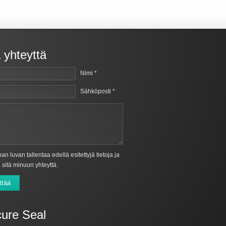
 yhteyttä
Nimi *
Sähköposti *
an luvan tallentaa edellä esitettyjä tietoja ja
 sitä minuun yhteyttä.
ttää
ure Seal