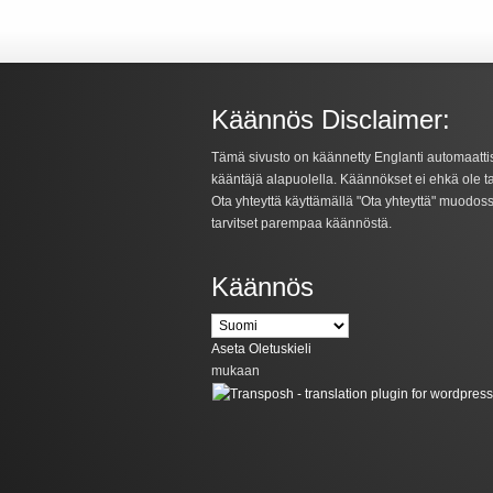
Käännös Disclaimer:
Tämä sivusto on käännetty Englanti automaatti
kääntäjä alapuolella. Käännökset ei ehkä ole t
Ota yhteyttä käyttämällä "Ota yhteyttä" muodoss
tarvitset parempaa käännöstä.
Käännös
Aseta Oletuskieli
mukaan