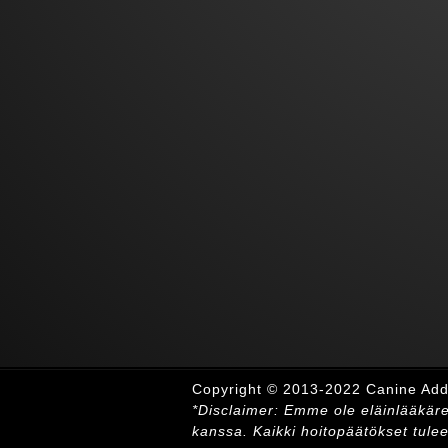
Copyright © 2013-2022 Canine Addis
*Disclaimer: Emme ole eläinlääkärei
kanssa. Kaikki hoitopäätökset tule