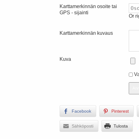
Karttamerkinnän osoite tai
GPS - sijainti
Or r
Karttamerkinnän kuvaus
Kuva
Va
Facebook
Pinterest
Sähköposti
Tulosta