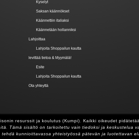
Kyselyt
Saksan käännökset
Käännettiin italiaksi
Käännetään hollanniksi
Lahjoittaa
Lahjoita Shoppailun kautta
levittää tietoa & Myymälä!
Esite
Lahjoita Shoppailun kautta
Ota yhteyttä
onin resurssit ja koulutus (Kumpi). Kaikki oikeudet pidätetä
tä. Tämä sisältö on tarkoitettu vain tiedoksi ja keskustelua v
e tehdä kunnioittavassa yhteistyössä pätevän ja luotettavan el